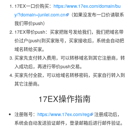
17EX一口价购买：
https://www.17ex.com/domain/bu
y/?domain=junlei.com.cn
（如果没发布一口价请联系
我们带价push）
17EX带价push：买家把账号发给我们，我们把域名带
价过户(push)到买家账号，买家接收后，系统会自动把
域名转给买家。
买家先支付转入费用，可以转移域名到其它注册商，转
入成功后，再进行带价push交易。
买家先付全款，可以给域名转移密码，买家自行转入到
其它注册商。
17EX操作指南
注册账号：
https://www.17ex.com/reg
注册成功后，
系统会自动发送验证邮件，登录邮箱后进行邮件验证。