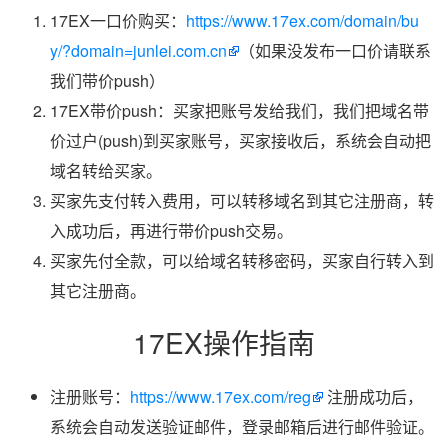
17EX一口价购买：
https://www.17ex.com/domain/bu
y/?domain=junlei.com.cn
（如果没发布一口价请联系
我们带价push）
17EX带价push：买家把账号发给我们，我们把域名带
价过户(push)到买家账号，买家接收后，系统会自动把
域名转给买家。
买家先支付转入费用，可以转移域名到其它注册商，转
入成功后，再进行带价push交易。
买家先付全款，可以给域名转移密码，买家自行转入到
其它注册商。
17EX操作指南
注册账号：
https://www.17ex.com/reg
注册成功后，
系统会自动发送验证邮件，登录邮箱后进行邮件验证。