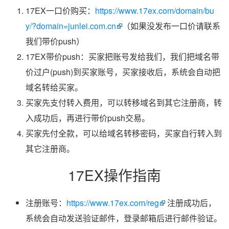
17EX一口价购买：
https://www.17ex.com/domain/bu
y/?domain=junlei.com.cn
（如果没发布一口价请联系
我们带价push）
17EX带价push：买家把账号发给我们，我们把域名带
价过户(push)到买家账号，买家接收后，系统会自动把
域名转给买家。
买家先支付转入费用，可以转移域名到其它注册商，转
入成功后，再进行带价push交易。
买家先付全款，可以给域名转移密码，买家自行转入到
其它注册商。
17EX操作指南
注册账号：
https://www.17ex.com/reg
注册成功后，
系统会自动发送验证邮件，登录邮箱后进行邮件验证。