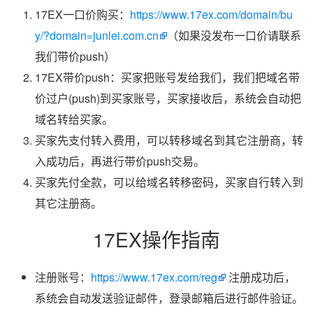
17EX一口价购买：
https://www.17ex.com/domain/bu
y/?domain=junlei.com.cn
（如果没发布一口价请联系
我们带价push）
17EX带价push：买家把账号发给我们，我们把域名带
价过户(push)到买家账号，买家接收后，系统会自动把
域名转给买家。
买家先支付转入费用，可以转移域名到其它注册商，转
入成功后，再进行带价push交易。
买家先付全款，可以给域名转移密码，买家自行转入到
其它注册商。
17EX操作指南
注册账号：
https://www.17ex.com/reg
注册成功后，
系统会自动发送验证邮件，登录邮箱后进行邮件验证。