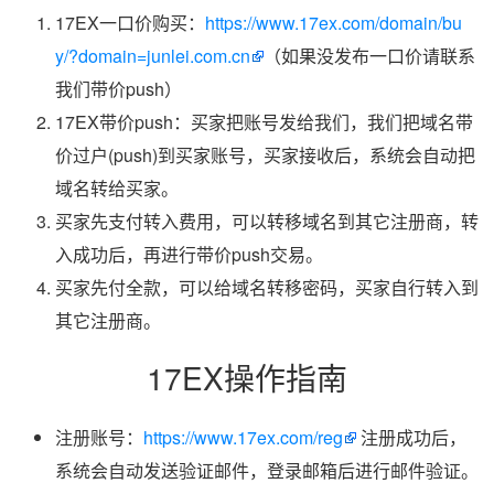
17EX一口价购买：
https://www.17ex.com/domain/bu
y/?domain=junlei.com.cn
（如果没发布一口价请联系
我们带价push）
17EX带价push：买家把账号发给我们，我们把域名带
价过户(push)到买家账号，买家接收后，系统会自动把
域名转给买家。
买家先支付转入费用，可以转移域名到其它注册商，转
入成功后，再进行带价push交易。
买家先付全款，可以给域名转移密码，买家自行转入到
其它注册商。
17EX操作指南
注册账号：
https://www.17ex.com/reg
注册成功后，
系统会自动发送验证邮件，登录邮箱后进行邮件验证。