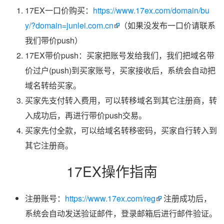
17EX一口价购买：
https://www.17ex.com/domain/bu
y/?domain=junlei.com.cn
（如果没发布一口价请联系
我们带价push）
17EX带价push：买家把账号发给我们，我们把域名带
价过户(push)到买家账号，买家接收后，系统会自动把
域名转给买家。
买家先支付转入费用，可以转移域名到其它注册商，转
入成功后，再进行带价push交易。
买家先付全款，可以给域名转移密码，买家自行转入到
其它注册商。
17EX操作指南
注册账号：
https://www.17ex.com/reg
注册成功后，
系统会自动发送验证邮件，登录邮箱后进行邮件验证。