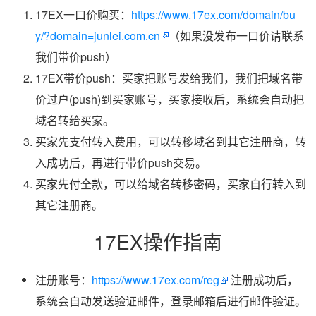
17EX一口价购买：
https://www.17ex.com/domain/bu
y/?domain=junlei.com.cn
（如果没发布一口价请联系
我们带价push）
17EX带价push：买家把账号发给我们，我们把域名带
价过户(push)到买家账号，买家接收后，系统会自动把
域名转给买家。
买家先支付转入费用，可以转移域名到其它注册商，转
入成功后，再进行带价push交易。
买家先付全款，可以给域名转移密码，买家自行转入到
其它注册商。
17EX操作指南
注册账号：
https://www.17ex.com/reg
注册成功后，
系统会自动发送验证邮件，登录邮箱后进行邮件验证。