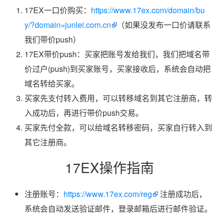
17EX一口价购买：
https://www.17ex.com/domain/bu
y/?domain=junlei.com.cn
（如果没发布一口价请联系
我们带价push）
17EX带价push：买家把账号发给我们，我们把域名带
价过户(push)到买家账号，买家接收后，系统会自动把
域名转给买家。
买家先支付转入费用，可以转移域名到其它注册商，转
入成功后，再进行带价push交易。
买家先付全款，可以给域名转移密码，买家自行转入到
其它注册商。
17EX操作指南
注册账号：
https://www.17ex.com/reg
注册成功后，
系统会自动发送验证邮件，登录邮箱后进行邮件验证。