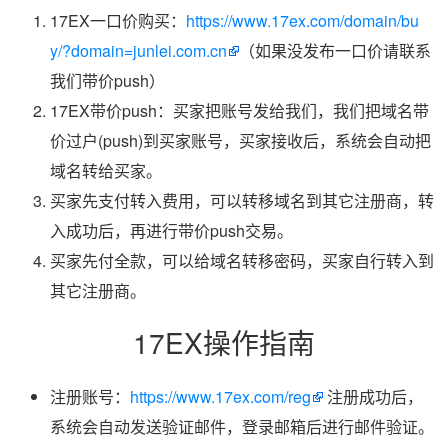
17EX一口价购买：
https://www.17ex.com/domain/bu
y/?domain=junlei.com.cn
（如果没发布一口价请联系
我们带价push）
17EX带价push：买家把账号发给我们，我们把域名带
价过户(push)到买家账号，买家接收后，系统会自动把
域名转给买家。
买家先支付转入费用，可以转移域名到其它注册商，转
入成功后，再进行带价push交易。
买家先付全款，可以给域名转移密码，买家自行转入到
其它注册商。
17EX操作指南
注册账号：
https://www.17ex.com/reg
注册成功后，
系统会自动发送验证邮件，登录邮箱后进行邮件验证。