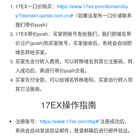
17EX一口价购买：
https://www.17ex.com/domain/bu
y/?domain=junlei.com.cn
（如果没发布一口价请联系
我们带价push）
17EX带价push：买家把账号发给我们，我们把域名带
价过户(push)到买家账号，买家接收后，系统会自动把
域名转给买家。
买家先支付转入费用，可以转移域名到其它注册商，转
入成功后，再进行带价push交易。
买家先付全款，可以给域名转移密码，买家自行转入到
其它注册商。
17EX操作指南
注册账号：
https://www.17ex.com/reg
注册成功后，
系统会自动发送验证邮件，登录邮箱后进行邮件验证。