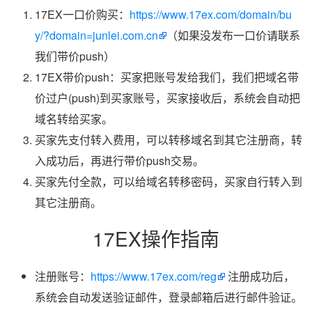
17EX一口价购买：
https://www.17ex.com/domain/bu
y/?domain=junlei.com.cn
（如果没发布一口价请联系
我们带价push）
17EX带价push：买家把账号发给我们，我们把域名带
价过户(push)到买家账号，买家接收后，系统会自动把
域名转给买家。
买家先支付转入费用，可以转移域名到其它注册商，转
入成功后，再进行带价push交易。
买家先付全款，可以给域名转移密码，买家自行转入到
其它注册商。
17EX操作指南
注册账号：
https://www.17ex.com/reg
注册成功后，
系统会自动发送验证邮件，登录邮箱后进行邮件验证。