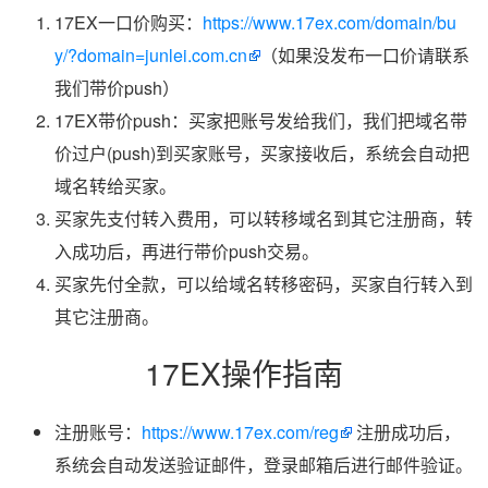
17EX一口价购买：
https://www.17ex.com/domain/bu
y/?domain=junlei.com.cn
（如果没发布一口价请联系
我们带价push）
17EX带价push：买家把账号发给我们，我们把域名带
价过户(push)到买家账号，买家接收后，系统会自动把
域名转给买家。
买家先支付转入费用，可以转移域名到其它注册商，转
入成功后，再进行带价push交易。
买家先付全款，可以给域名转移密码，买家自行转入到
其它注册商。
17EX操作指南
注册账号：
https://www.17ex.com/reg
注册成功后，
系统会自动发送验证邮件，登录邮箱后进行邮件验证。