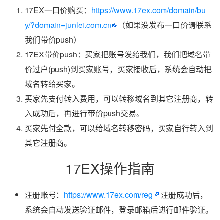
17EX一口价购买：
https://www.17ex.com/domain/bu
y/?domain=junlei.com.cn
（如果没发布一口价请联系
我们带价push）
17EX带价push：买家把账号发给我们，我们把域名带
价过户(push)到买家账号，买家接收后，系统会自动把
域名转给买家。
买家先支付转入费用，可以转移域名到其它注册商，转
入成功后，再进行带价push交易。
买家先付全款，可以给域名转移密码，买家自行转入到
其它注册商。
17EX操作指南
注册账号：
https://www.17ex.com/reg
注册成功后，
系统会自动发送验证邮件，登录邮箱后进行邮件验证。